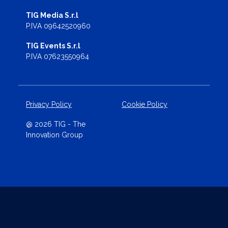
TIG Media S.r.l
P.IVA 09642520960
TIG Events S.r.l
P.IVA 07623550964
Privacy Policy
Cookie Policy
@ 2026 TIG - The
Innovation Group