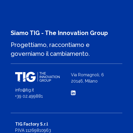
Siamo TIG - The Innovation Group
Progettiamo, raccontiamo e
governiamo il cambiamento.
Via Romagnoli, 6
20146, Milano
info@tig.it
+39 02.499881
TIG Factory S.r.l
P.IVA 11269810963