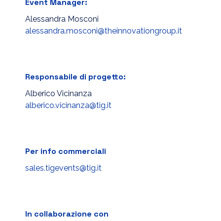
Event Manager:
Alessandra Mosconi
alessandra.mosconi@theinnovationgroup.it
Responsabile di progetto:
Alberico Vicinanza
alberico.vicinanza@tig.it
Per info commerciali
sales.tigevents@tig.it
In collaborazione con