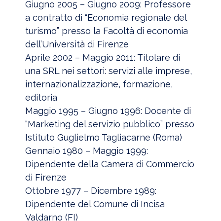
Giugno 2005 – Giugno 2009: Professore
a contratto di “Economia regionale del
turismo” presso la Facoltà di economia
dell’Università di Firenze
Aprile 2002 – Maggio 2011: Titolare di
una SRL nei settori: servizi alle imprese,
internazionalizzazione, formazione,
editoria
Maggio 1995 – Giugno 1996: Docente di
“Marketing del servizio pubblico” presso
Istituto Guglielmo Tagliacarne (Roma)
Gennaio 1980 – Maggio 1999:
Dipendente della Camera di Commercio
di Firenze
Ottobre 1977 – Dicembre 1989:
Dipendente del Comune di Incisa
Valdarno (FI)