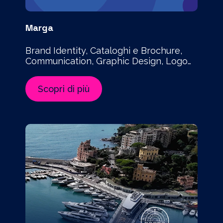
Marga
Brand Identity, Cataloghi e Brochure,
Communication, Graphic Design, Logo
Design, Piattaforme Digitali, Stationary,
Strategy, UX-UI Design
Scopri di più