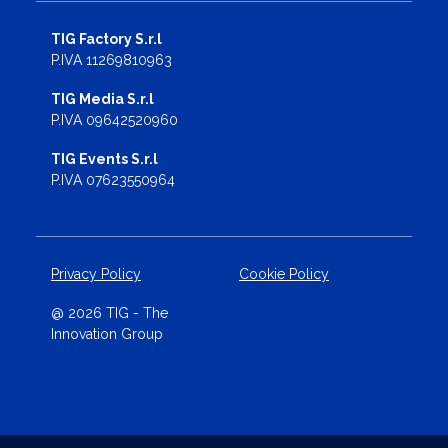
TIG Factory S.r.l
P.IVA 11269810963
TIG Media S.r.l
P.IVA 09642520960
TIG Events S.r.l
P.IVA 07623550964
Privacy Policy
Cookie Policy
@ 2026 TIG - The
Innovation Group