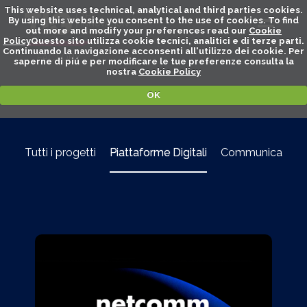
This website uses technical, analytical and third parties cookies.
By using this website you consent to the use of cookies. To find
out more and modify your preferences read our
Cookie
Policy
Questo sito utilizza cookie tecnici, analitici e di terze parti.
Continuando la navigazione acconsenti all'utilizzo dei cookie. Per
FACTORY
saperne di piú e per modificare le tue preferenze consulta la
nostra
Cookie Policy
Portfolio
OK
Tutti i progetti
Piattaforme Digitali
Communication