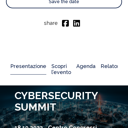
Save the date
share
Presentazione
Scopri
Agenda
Relatori
l’evento
CYBERSECURITY
SUMMIT
18.10.2022 - Centro Congressi