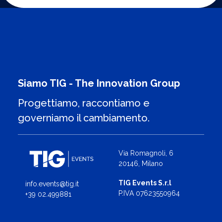
Siamo TIG - The Innovation Group
Progettiamo, raccontiamo e
governiamo il cambiamento.
Via Romagnoli, 6
20146, Milano
TIG Events S.r.l
info.events@tig.it
P.IVA 07623550964
+39 02.499881