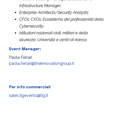
Infrastructure Manager;
Enterprise Architects/Security Analysts;
CFOs, CXOs; Ecosistema dei professionisti della
Cybersecurity;
Istituzioni nazionali civili, militari e della
sicurezza; Università e centri di ricerca.
Event Manager:
Paola Ferrari
paola.ferrari@theinnovationgroup.it
Per info commerciali
sales.tigevents@tig.it