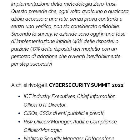
implementazione della metodologia Zero Trust.
Questa prevede che, ogni volta qualcuno o qualcosa
abbia accesso a una rete, senza prova contraria e
senza una verifica, non sia considerato affidabile.
Secondo la survey, le aziende sono oggi in una fase
di implementazione iniziale (46% delle risposte) o
parziale (37% delle risposte) del modello, con un
percorso di adozione che avverrà inevitabilmente
per step successivi.
A chi si rivolge il
CYBERSECURITY SUMMIT 2022
:
ICT Industry Executives, Chief Information
Officer o IT Director;
CISOs, CSOs di enti pubblici e privati;
Risk Officer/Manager, Audit e Compliance
Officer/Manager;
Network Security Manager, Datacenter e