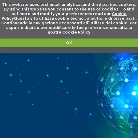
This website uses technical, analytical and third parties cookies.
By using this website you consent to the use of cookies. To find
out more and modify your preferences read our
Cookie
Policy
Questo sito utilizza cookie tecnici, analitici e di terze parti.
Continuando la navigazione acconsenti all'utilizzo dei cookie. Per
saperne di piú e per modificare le tue preferenze consulta la
EVENTS
nostra
Cookie Policy
OK