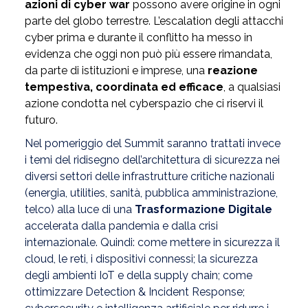
azioni di cyber war
possono avere origine in ogni
parte del globo terrestre. L’escalation degli attacchi
cyber prima e durante il conflitto ha messo in
evidenza che oggi non può più essere rimandata,
da parte di istituzioni e imprese, una
reazione
tempestiva, coordinata ed efficace
, a qualsiasi
azione condotta nel cyberspazio che ci riservi il
futuro.
Nel pomeriggio del Summit saranno trattati invece
i temi del ridisegno dell’architettura di sicurezza nei
diversi settori delle infrastrutture critiche nazionali
(energia, utilities, sanità, pubblica amministrazione,
telco) a
lla luce di una
Trasformazione Digitale
accelerata dalla pandemia e dalla crisi
internazionale. Quindi: come mettere in sicurezza il
cloud, le reti, i dispositivi connessi; la sicurezza
degli ambienti IoT e della supply chain; come
ottimizzare Detection & Incident Response;